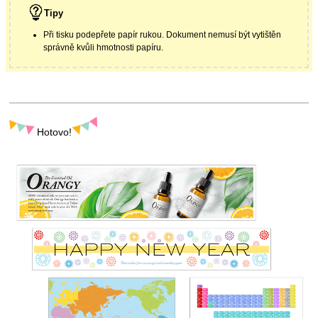
Tipy
Při tisku podepřete papír rukou. Dokument nemusí být vytištěn
správně kvůli hmotnosti papíru.
Hotovo!