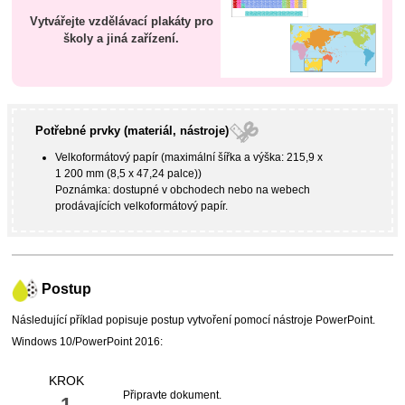
Vytvářejte vzdělávací plakáty pro
školy a jiná zařízení.
Potřebné prvky (materiál, nástroje)
Velkoformátový papír (maximální šířka a výška: 215,9 x
1 200 mm (8,5 x 47,24 palce))
Poznámka: dostupné v obchodech nebo na webech
prodávajících velkoformátový papír.
Postup
Následující příklad popisuje postup vytvoření pomocí nástroje
PowerPoint
.
Windows 10
/
PowerPoint
2016:
KROK
Připravte dokument.
1