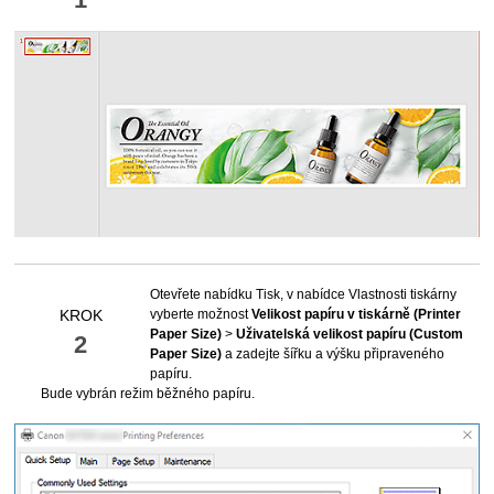
Otevřete nabídku Tisk, v nabídce Vlastnosti
tiskárny
vyberte možnost
Velikost papíru v tiskárně
(Printer
KROK
Paper Size)
>
Uživatelská velikost papíru
(Custom
2
Paper Size)
a zadejte šířku a výšku připraveného
papíru.
Bude vybrán režim běžného papíru.