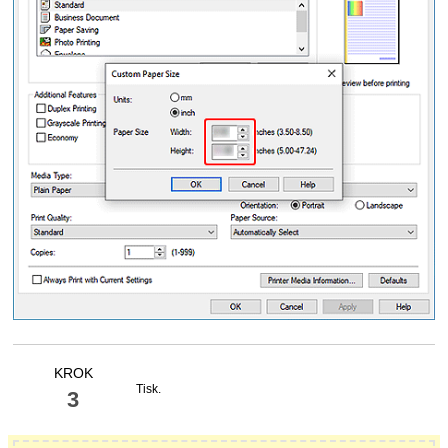
KROK
Tisk.
3