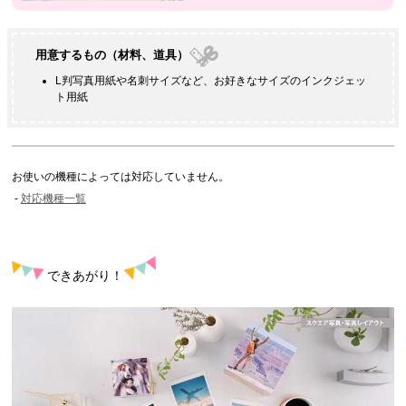
用意するもの（材料、道具）
L判
写真用紙や
名刺
サイズなど、お好きなサイズのインクジェッ
ト用紙
お使いの機種によっては対応していません。
対応機種一覧
できあがり！