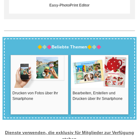
Easy-PhotoPrint Editor
Beliebte Themen
Drucken von Fotos über Ihr
Bearbeiten, Erstellen und
Smartphone
Drucken über Ihr Smartphone
Dienste verwenden, die exklusiv für Mitglieder zur Verfügung
stehen