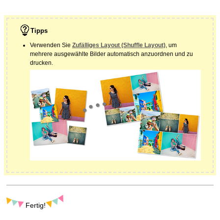
Tipps
Verwenden Sie
Zufälliges Layout
(Shuffle Layout)
, um
mehrere ausgewählte Bilder automatisch anzuordnen und zu
drucken.
Fertig!