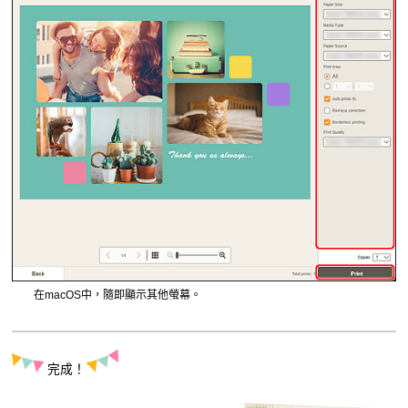
在
macOS
中，隨即顯示其他螢幕。
完成！