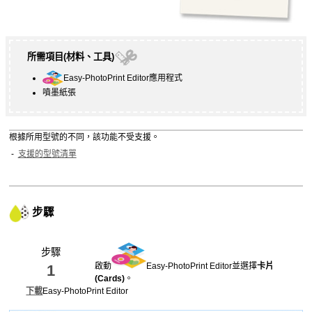
所需項目(材料、工具)
Easy-PhotoPrint Editor
應用程式
噴墨紙張
根據所用型號的不同，該功能不受支援。
支援的型號清單
步驟
步驟
啟動
Easy-PhotoPrint Editor
並選擇
卡片
1
(Cards)
。
下載
Easy-PhotoPrint Editor