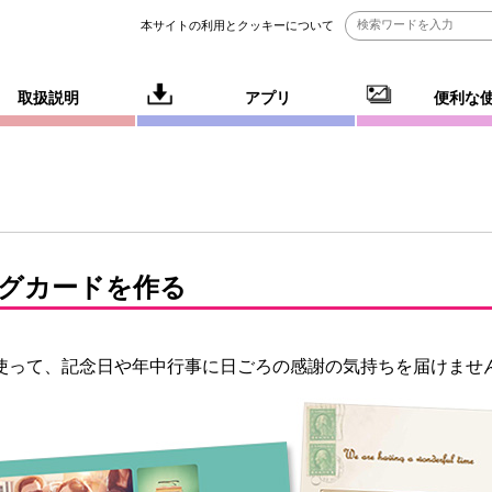
本サイトの利用とクッキーについて
取扱説明
アプリ
便利な
グカードを作る
使って、記念日や年中行事に日ごろの感謝の気持ちを届けませ