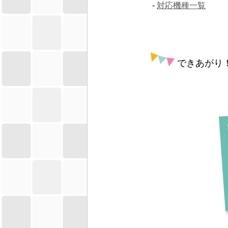
対応機種一覧
できあがり