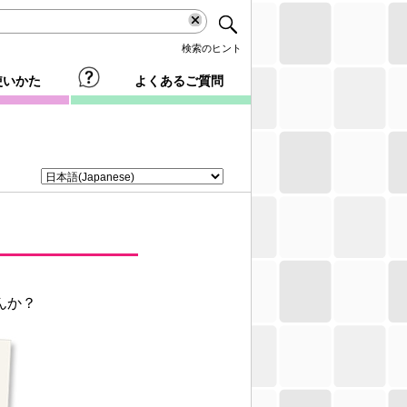
検索のヒント
使いかた
よくあるご質問
んか？