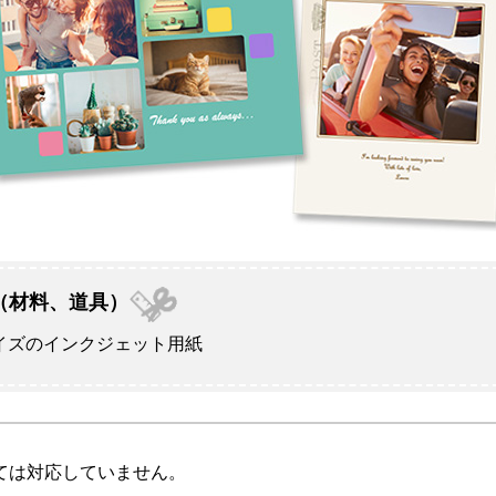
（材料、道具）
イズのインクジェット用紙
ては対応していません。