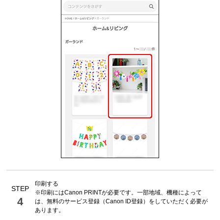
印刷する
STEP
※印刷には
Canon PRINT
が必要です。一部地域、機種によって
4
は、無料のサービス登録（
Canon ID
登録）をしていただく必要が
あります。