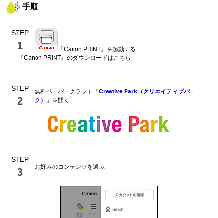
手順
STEP
1
『
Canon PRINT
』を起動する
『
Canon PRINT
』のダウンロードはこちら
STEP
無料ペーパークラフト「
Creative Park（クリエイティブパー
2
ク）
」を開く
STEP
お好みのコンテンツを選ぶ
3