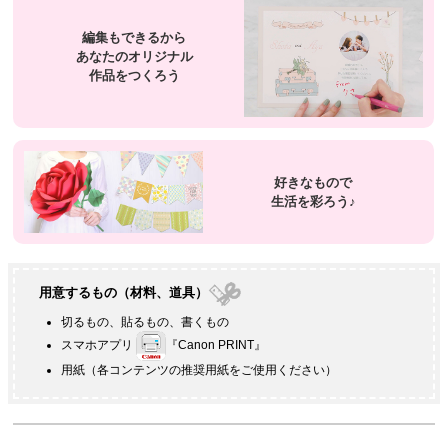
編集もできるから
あなたのオリジナル
作品をつくろう
好きなもので
生活を彩ろう♪
用意するもの（材料、道具）
切るもの、貼るもの、書くもの
スマホアプリ
『
Canon PRINT
』
用紙（各コンテンツの推奨用紙をご使用ください）