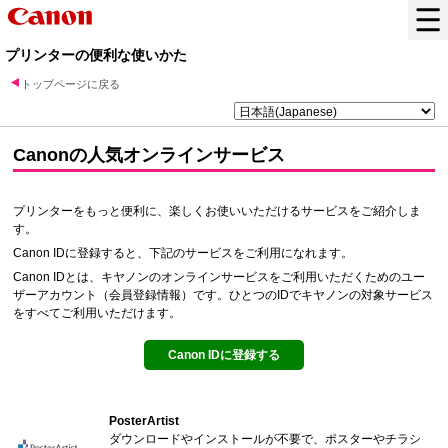
プリンターの便利な使いかた
トップページに戻る
Canon
の人気オンラインサービス
プリンターをもっと便利に、楽しくお使いいただけるサービスをご紹介しま
す。
Canon ID
に登録すると、下記のサービスをご利用になれます。
Canon ID
とは、キヤノンのオンラインサービスをご利用いただくためのユー
ザーアカウント（会員登録情報）です。ひとつのIDでキヤノンの対象サービス
をすべてご利用いただけます。
Canon ID
に登録する
PosterArtist
ダウンロードやインストールが不要で、ポスターやチラシ