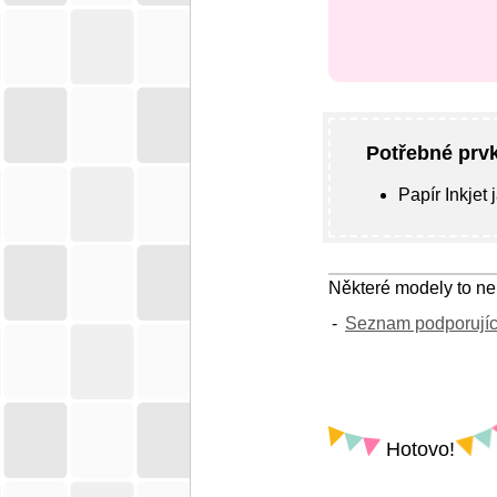
Potřebné prvk
Papír Inkjet 
Některé modely to ne
Seznam podporujíc
Hotovo!