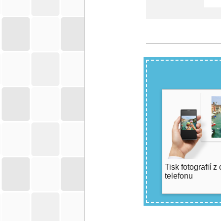
Tisk fotografií z
telefonu