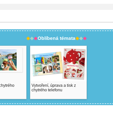
Oblíbená témata
 chytrého
Vytvoření, úprava a tisk z
chytrého telefonu