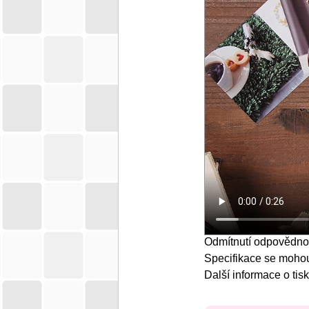
Odmítnutí odpovědno
Specifikace se mohou
Další informace o
tis