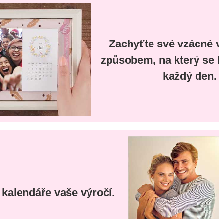
Zachyťte své vzácné
způsobem, na který se 
každý den.
 kalendáře vaše výročí.