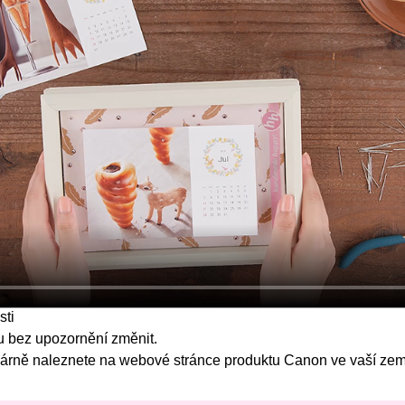
sti
 bez upozornění změnit.
kárně
naleznete na webové stránce produktu
Canon
ve vaší zem