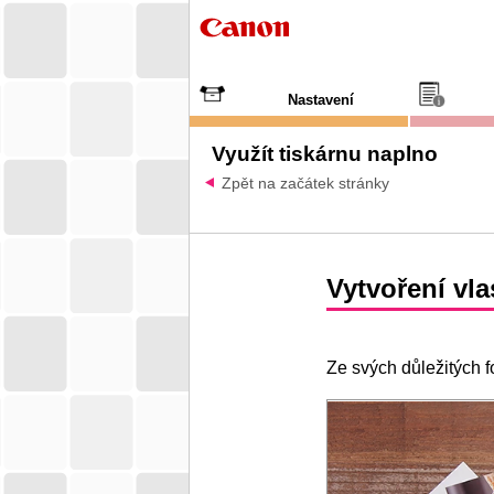
Nastavení
Využít tiskárnu naplno
Zpět na začátek stránky
Vytvoření vla
Ze svých důležitých f