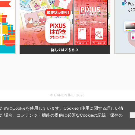
© CANON INC. 2025
にCookieを使用しています。Cookieの使用に関する詳しい情
場合、コンテンツ・機能の提供に必須なCookieの記録・保存の