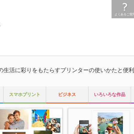
よくあるご質
た
の生活に彩りをもたらす
プリンター
の使いかたと便
スマホプリント
ビジネス
いろいろな作品