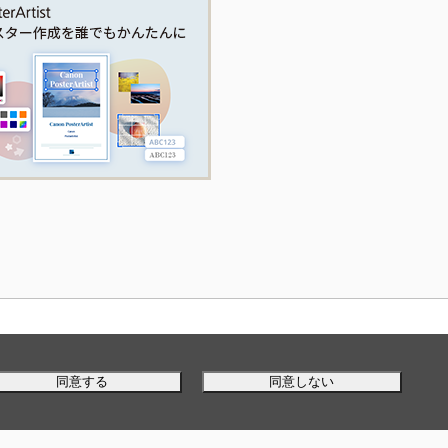
同意する
同意しない