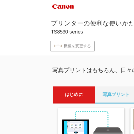
プリンター
の便利な使いか
TS8530 series
機種を変更する
写真プリントはもちろん、日々
はじめに
写真プリント