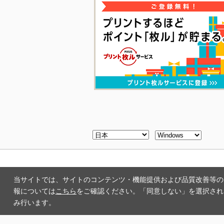
当サイトでは、サイトのコンテンツ・機能提供および品質改善等のため
報については
こちら
をご確認ください。「同意しない」を選択された
み行います。