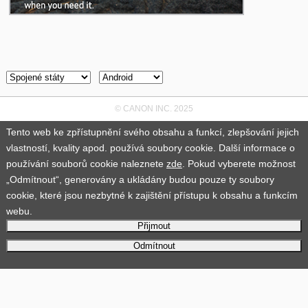
© CANON INC. 2025
Tento web ke zpřístupnění svého obsahu a funkcí, zlepšování jejich
vlastností, kvality apod. používá soubory cookie. Další informace o
používání souborů cookie naleznete
zde
. Pokud vyberete možnost
„Odmítnout“, generovány a ukládány budou pouze ty soubory
cookie, které jsou nezbytné k zajištění přístupu k obsahu a funkcím
webu.
Přijmout
Odmítnout