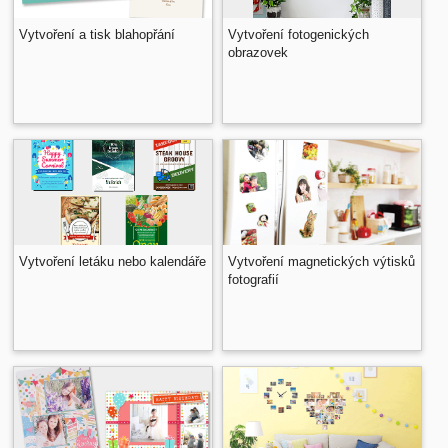
Vytvoření a tisk blahopřání
Vytvoření fotogenických
obrazovek
Vytvoření letáku nebo kalendáře
Vytvoření magnetických výtisků
fotografií