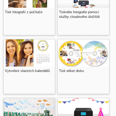
Tisk fotografií z počítače
Tiskněte fotografie pomocí
služby cloudového úložiště
Vytvoření vlastních kalendářů
Tisk etiket disku