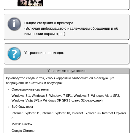
Общие сведения о принтере
(Включая информацию о надлежащем обращении и об
изменении параметров)
Устранение неполадок
Условия эксплуатации
Руководство создано так, чтобы корректно отображаться в следующих
операционных системах и браузерах.
Операционные системы
Windows 8.1
,
Windows 8
,
Windows 7 SP1
,
Windows 7
,
Windows Vista SP2
,
Windows Vista SP1
и
Windows XP SP3
(только 32-разрядная)
Веб-браузеры
Internet Explorer
11,
Internet Explorer
10,
Internet Explorer
9 и
Internet Explorer
8
Mozilla Firefox
Google Chrome