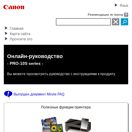
Язык
Рекомендации по поиску
Главная
Карта сайта
Прочтите это
Онлайн-руководство
- PRO-10S series -
Вы можете просмотреть руководство с инструкциями к продукту.
Выпущен документ
Movie FAQ
.
Полезные функции принтера