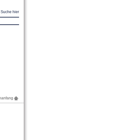
r Suche hier
nanfang