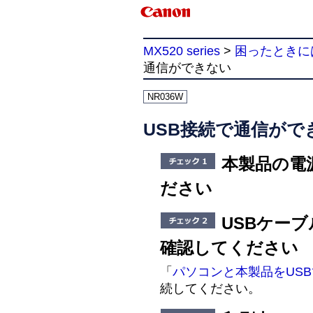
MX520 series
>
困ったときに
通信ができない
NR036W
USB接続で通信がで
本製品の電
ださい
USBケー
確認してください
「
パソコンと本製品をUS
続してください。