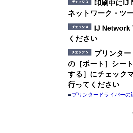
印刷中にIJ 
ネットワーク・ツ
IJ Netw
ください
プリンター
の［
ポート
］シー
する
］にチェック
行ってください
プリンタードライバーの