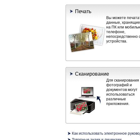
Печать
Вы можете печата
данные, хранящие
на ПК или мобиль
телефоне,
непосредственно 
устройства.
Сканирование
Для сканирования
фотографий и
документов могут
использоваться
различные
приложения.
Как использовать электронное руково
Товарные знаки и лицензии