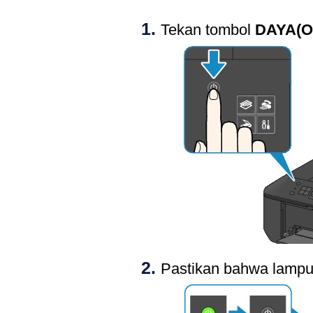
Tekan tombol
DAYA
(O
Pastikan bahwa lamp