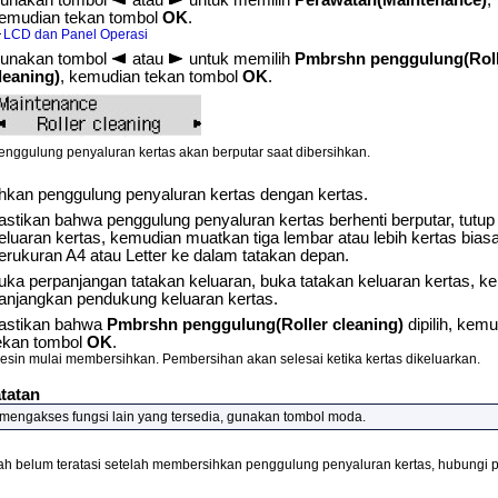
unakan tombol
atau
untuk memilih
Perawatan
(Maintenance)
,
emudian tekan tombol
OK
.
LCD dan Panel Operasi
unakan tombol
atau
untuk memilih
Pmbrshn penggulung
(Rol
leaning)
, kemudian tekan tombol
OK
.
enggulung penyaluran kertas
akan berputar saat dibersihkan.
ihkan
penggulung penyaluran kertas
dengan kertas.
astikan bahwa
penggulung penyaluran kertas
berhenti berputar, tutu
eluaran kertas
, kemudian muatkan tiga lembar atau lebih kertas bias
erukuran A4 atau Letter ke dalam
tatakan depan
.
uka
perpanjangan tatakan keluaran
, buka
tatakan keluaran kertas
, k
anjangkan
pendukung keluaran kertas
.
astikan bahwa
Pmbrshn penggulung
(Roller cleaning)
dipilih, kem
ekan tombol
OK
.
esin
mulai membersihkan.
Pembersihan akan selesai ketika kertas dikeluarkan.
tatan
mengakses fungsi lain yang tersedia, gunakan tombol moda.
ah belum teratasi setelah membersihkan
penggulung penyaluran kertas
, hubungi 