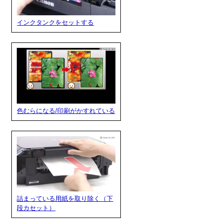
インクタンクをセットする
色むらになる/印刷がかすれている
詰まっている用紙を取り除く（下
段カセット）