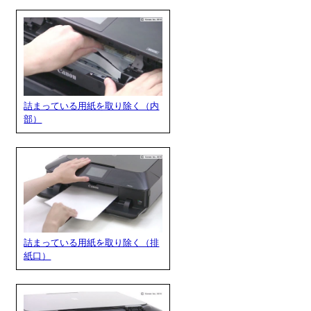
詰まっている用紙を取り除く（内
部）
詰まっている用紙を取り除く（排
紙口）