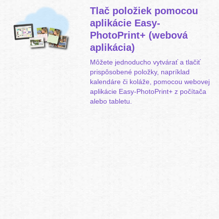
Tlač položiek pomocou
aplikácie
Easy-
PhotoPrint+
(webová
aplikácia)
Môžete jednoducho vytvárať a tlačiť
prispôsobené položky, napríklad
kalendáre či koláže, pomocou webovej
aplikácie
Easy-PhotoPrint+
z počítača
alebo tabletu.