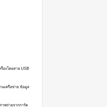
ครื่อง
โดยสาย
USB
่านเครือข่าย
ข้อมูล
์ภาพถ่ายจากการ์ด