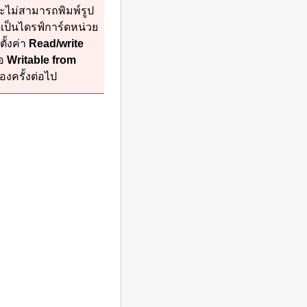
ะไม่สามารถพิมพ์รูป
ด
เป็นไดรฟ์การ์ดหน่วย
ั้งค่า
Read/write
ือ
Writable from
่อง
ครั้งต่อไป