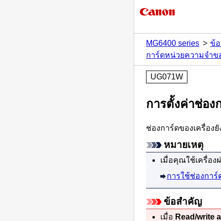
MG6400 series
ข้อ
การ์ดหน่วยความจำขอ
UG071W
การตั้งค่าช่อ
ช่องการ์ด
ของ
เครื่อง
ย
หมายเหตุ
เมื่อคุณใช้
เครื่อง
ผ
การใช้ช่องการ์
ข้อสำคัญ
เมื่อ
Read/write a