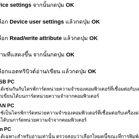
ice settings
จากนั้นกดปุ่ม
OK
ลือก
Device user settings
แล้วกดปุ่ม
OK
ลือก
Read/write attribute
แล้วกดปุ่ม
OK
ที่แสดงขึ้น จากนั้นกดปุ่ม
OK
เลือกแอตทริบิวต์อ่าน/เขียน แล้วกดปุ่ม
OK
USB PC
ได้เช่นกันกับไดรฟ์การ์ดหน่วยความจำของคอมพิวเตอร์ที่เชื่อมต่อกับ
เ
ถเขียนได้บนการ์ดหน่วยความจำจากคอมพิวเตอร์
LAN PC
ใช้เป็นไดรฟ์การ์ดหน่วยความจำของคอมพิวเตอร์ที่เชื่อมต่อกับ
เครื่อง
ผ
ได้บนการ์ดหน่วยความจำจากคอมพิวเตอร์
om PC
ได้เฉพาะสำหรับอ่านเท่านั้น
ตรวจสอบว่าเลือกโหมดนี้ขณะที่การพิมพ