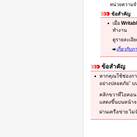
หน่วยความจ
ข้อสำคัญ
เมื่อ
Writab
ทำงาน
ดูรายละเอียด
เกี่ยวกับก
ข้อสำคัญ
หากคุณใช้
ช่องกา
อย่างปลอดภัย" 
คลิกขวาที่ไอคอ
แสดงขึ้นบนหน้าจอ
ผ่านเครือข่าย ไม