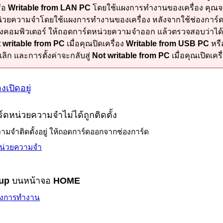
ือ
Writable from LAN PC
โดยใช้
แผงการทำงาน
ของ
เครื่อง
คุณจ
น่วยความจำโดยใช้
แผงการทำงาน
ของ
เครื่อง
หลังจากใช้
ช่องการ์
งคอมพิวเตอร์ ให้ถอดการ์ดหน่วยความจำออก แล้วตรวจสอบว่าได้ต
 writable from PC
เมื่อคุณปิด
เครื่อง
Writable from USB PC
หร
ลิก และการตั้งค่าจะกลับสู่
Not writable from PC
เมื่อคุณเปิด
เครื
งเปิดอยู่
ดหน่วยความจำไม่ได้ถูกติดตั้ง
มจำติดตั้งอยู่ ให้ถอดการ์ดออกจาก
ช่องการ์ด
หน่วยความจำ
up
บนหน้าจอ
HOME
งการทำงาน