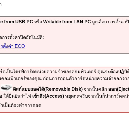
ำ
le from USB PC
หรือ
Writable from LAN PC
ถูกเลือก การตั้งค่าป
การตั้งค่าปิดอัตโนมัติ:
ารตั้งค่า ECO
ร์ด
เป็นไดรฟ์การ์ดหน่วยความจำของคอมพิวเตอร์ คุณจะต้องปฏิบั
บนคอมพิวเตอร์ของคุณ ก่อนการถอนตัวการ์ดหน่วยความจำออกจา
น
ดิสก์แบบถอดได้
(Removable Disk)
จากนั้นคลิก
ออก
(Eject
 ให้ยืนยันว่าไฟ
เข้าถึง
(Access)
หยุดกะพริบจากนั้นก็นำการ์ดห
่จำเป็นต้องทำการถอด