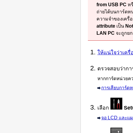
from USB PC
หร
ถ่ายได้บนการ์ดห
ความจำของเครื่อ
attribute
เป็น
Not
LAN PC
จะถูกยกเ
ให้แน่ใจว่าเครื่อ
ตรวจสอบว่าการ์
หากการ์ดหน่วยควา
การเสียบการ์ด
เลือก
Set
จอ LCD และแผ