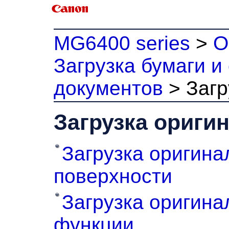
MG6400 series
>
О
Загрузка бумаги и
документов
>
Загр
Загрузка ориги
Загрузка оригина
поверхности
Загрузка оригина
функции