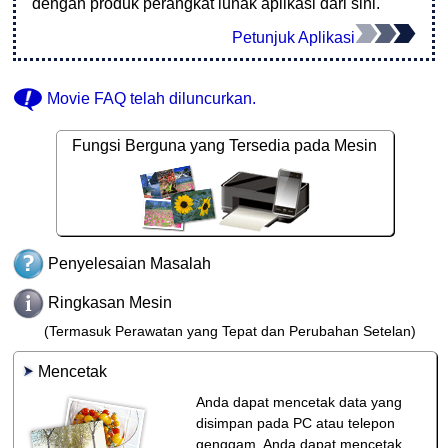
dengan produk perangkat lunak aplikasi dari sini.
Petunjuk Aplikasi
Movie FAQ
telah diluncurkan.
Fungsi Berguna yang Tersedia pada Mesin
Penyelesaian Masalah
Ringkasan Mesin
(Termasuk Perawatan yang Tepat dan Perubahan Setelan)
Mencetak
Anda dapat mencetak data yang
disimpan pada PC atau telepon
genggam, Anda dapat mencetak