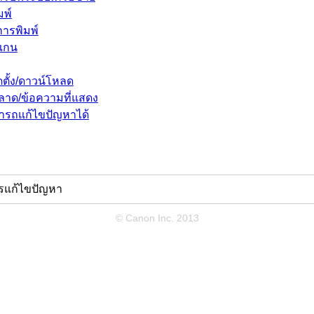
มพ์
ารพิมพ์
แกน
ตั้ง/ดาวน์โหลด
ดพลาด/ข้อความที่แสดง
ารถแก้ไขปัญหาได้
รแก้ไขปัญหา
© Canon Inc. 2013