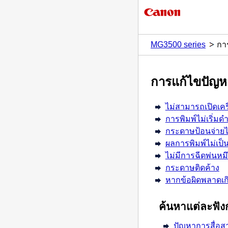
MG3500 series
กา
การแก้ไขปัญห
ไม่สามารถเปิดเคร
การพิมพ์ไม่เริ่มด
กระดาษป้อนจ่ายไม
ผลการพิมพ์ไม่เป็น
ไม่มีการฉีดพ่นหม
กระดาษติดค้าง
หากข้อผิดพลาดเกิ
ค้นหาแต่ละฟังก
ปัญหาการสื่อส