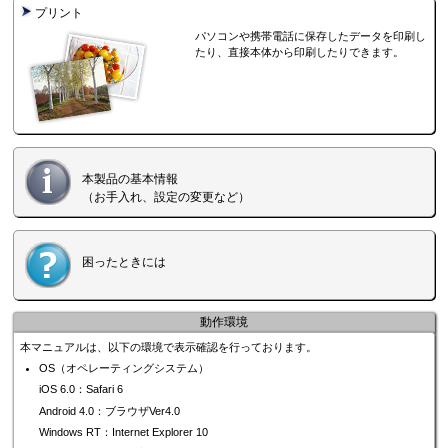
プリント
パソコンや携帯電話に保存したデータを印刷し
たり、直接本体から印刷したりできます。
本製品の基本情報
（お手入れ、設定の変更など）
困ったときには
動作環境
本マニュアルは、以下の環境で表示確認を行っております。
OS（オペレーティングシステム）
iOS
6.0：
Safari
6
Android
4.0：ブラウザVer4.0
Windows RT
：
Internet Explorer
10