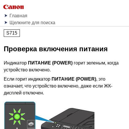
Главная
Щелкните для поиска
S715
Проверка включения питания
Индикатор
ПИТАНИЕ
(POWER)
горит зеленым, когда
устройство
включено.
Если горит индикатор
ПИТАНИЕ
(POWER)
, это
означает, что
устройство
включено, даже если
ЖК-
дисплей
отключен.