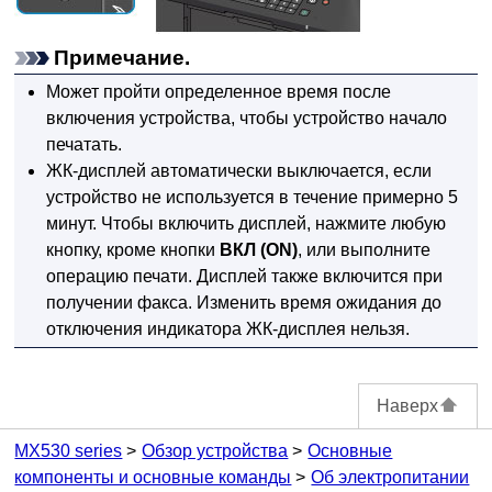
Примечание.
Может пройти определенное время после
включения
устройства
, чтобы
устройство
начало
печатать.
ЖК-дисплей
автоматически выключается, если
устройство
не используется в течение примерно 5
минут.
Чтобы включить дисплей, нажмите любую
кнопку, кроме кнопки
ВКЛ
(ON)
, или выполните
операцию печати.
Дисплей также включится при
получении факса.
Изменить время ожидания до
отключения индикатора
ЖК-дисплея
нельзя.
Наверх
MX530 series
Обзор устройства
Основные
компоненты и основные команды
Об электропитании