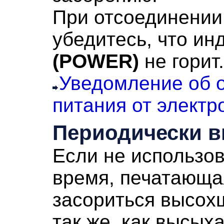
При отсоединении
убедитесь, что ин
(POWER)
не горит.
Уведомление об 
питания от электр
Периодически в
Если не использо
время,
печатающа
засориться высох
так же, как высыха