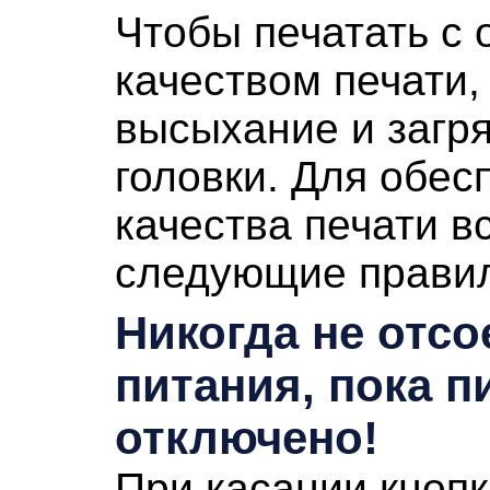
Чтобы печатать с
качеством печати
высыхание и загр
головки
.
Для обес
качества печати в
следующие прави
Никогда не отс
питания, пока п
отключено!
При касании кноп