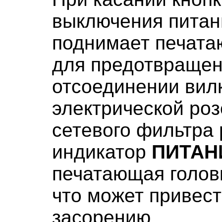
выключения пита
поднимает
печата
для предотвращен
отсоединении вилк
электрической ро
сетевого фильтра 
индикатор
ПИТАН
печатающая голов
что может привес
засорению.