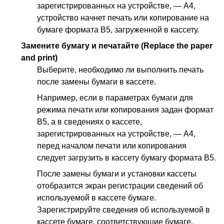
зарегистрированных на
устройстве
, — A4,
устройство
начнет печать или копирование на
бумаге формата B5, загруженной в
кассету
.
Замените бумагу и печатайте
(Replace the paper
and print)
Выберите, необходимо ли выполнить печать
после замены бумаги в
кассете
.
Например, если в параметрах бумаги для
режима печати или копирования задан формат
B5, а в сведениях о кассете,
зарегистрированных на
устройстве
, — A4,
перед началом печати или копирования
следует загрузить в
кассету
бумагу формата B5.
После замены бумаги и установки
кассеты
отобразится экран регистрации сведений об
используемой в кассете бумаге.
Зарегистрируйте сведения об используемой в
кассете бумаге, соответствующие бумаге,