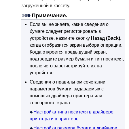
загруженной в
кассету
.
Примечание.
Если вы не знаете, какие сведения о
бумаге следует регистрировать в
устройстве
, нажмите кнопку
Назад
(Back)
,
когда отобразится экран выбора операции.
Когда откроется предыдущий экран,
подтвердите размер бумаги и тип носителя,
после чего зарегистрируйте их на
устройстве
.
Сведения о правильном сочетании
параметров бумаги, задаваемых с
помощью драйвера принтера или
сенсорного экрана
:
Настройка типа носителя в драйвере
принтера и в принтере
Настройка размера бумаги в драйвере