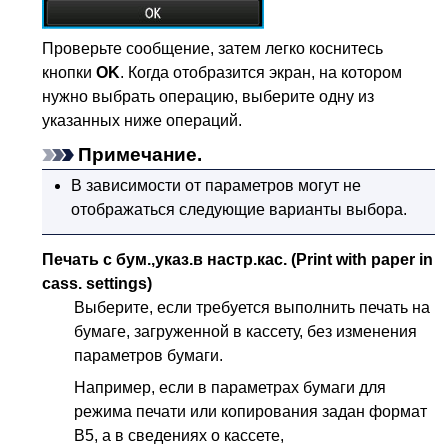
Проверьте сообщение, затем легко коснитесь
кнопки
OK
.
Когда отобразится экран, на котором
нужно выбрать операцию, выберите одну из
указанных ниже операций.
Примечание.
В зависимости от параметров могут не
отображаться следующие варианты выбора.
Печать с бум.,указ.в настр.кас.
(Print with paper in
cass. settings)
Выберите, если требуется выполнить печать на
бумаге, загруженной в
кассету
, без изменения
параметров бумаги.
Например, если в параметрах бумаги для
режима печати или копирования задан формат
B5, а в сведениях о кассете,