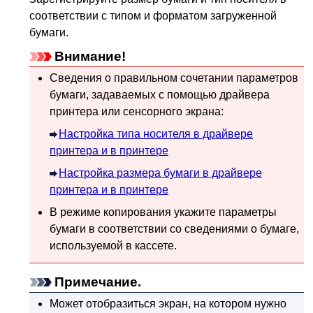
соответствии с типом и форматом загруженной
бумаги.
Внимание!
Сведения о правильном сочетании параметров
бумаги, задаваемых с помощью драйвера
принтера или
сенсорного экрана
:
Настройка типа носителя в драйвере
принтера и в принтере
Настройка размера бумаги в драйвере
принтера и в принтере
В режиме копирования укажите параметры
бумаги в соответствии со сведениями о бумаге,
используемой в кассете.
Примечание.
Может отобразиться экран, на котором нужно