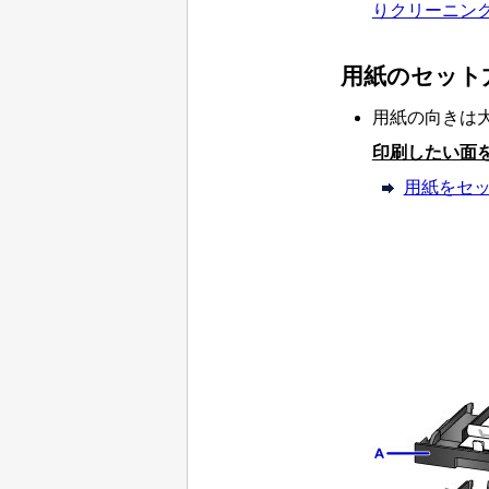
りクリーニン
用紙のセット
用紙の向きは
印刷したい面
用紙をセ