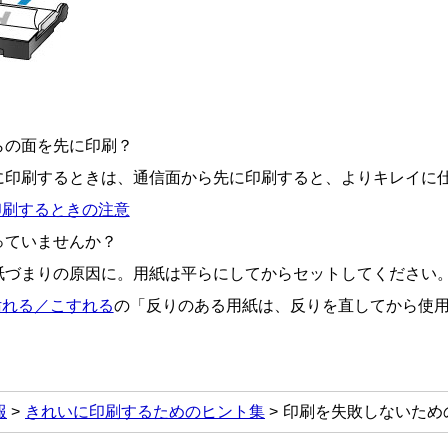
らの面を先に印刷？
に印刷するときは、通信面から先に印刷すると、よりキレイに
印刷するときの注意
っていませんか？
紙づまりの原因に。用紙は平らにしてからセットしてください
汚れる／こすれる
の「反りのある用紙は、反りを直してから使
報
きれいに印刷するためのヒント集
印刷を失敗しないため