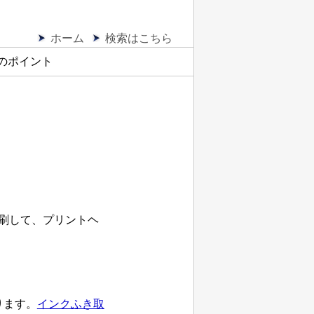
ホーム
検索はこちら
のポイント
印刷して、
プリントヘ
ります。
インクふき取