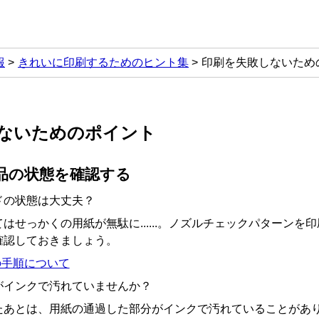
報
きれいに印刷するためのヒント集
印刷を失敗しないため
ないためのポイント
品の状態を確認する
ド
の状態は大丈夫？
はせっかくの用紙が無駄に......。ノズルチェックパターンを
確認しておきましょう。
の手順について
がインクで汚れていませんか？
たあとは、用紙の通過した部分がインクで汚れていることがあ