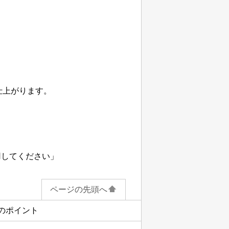
仕上がります。
。
用してください」
ページの先頭へ
のポイント