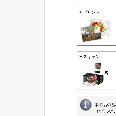
プリント
スキャン
本製品の基
（お手入れ