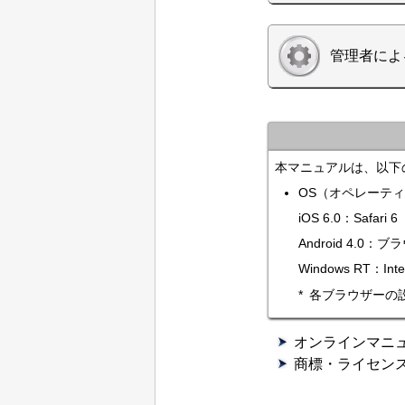
管理者によ
本マニュアルは、以下
OS（オペレーテ
iOS
6.0：
Safari
6
Android
4.0：ブラウ
Windows RT
：
Int
各ブラウザーの設
オンラインマニ
商標・ライセン