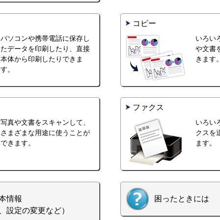
コピー
パソコンや携帯電話に保存し
いろい
たデータを印刷したり、直接
や文書
本体から印刷したりできま
きます
す。
ファクス
写真や文書をスキャンして、
いろい
さまざまな用途に使うことが
クスを
できます。
ます。
本情報
困ったときには
、設定の変更など）