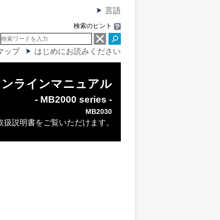
言語
検索のヒント
マップ
はじめにお読みください
オンラインマニュアル
- MB2000 series -
MB2030
取扱説明書をご覧いただけます。