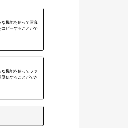
ろな機能を使って写真
をコピーすることがで
。
ろな機能を使ってファ
送受信することができ