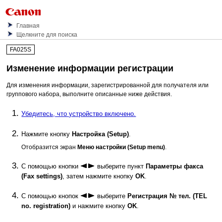
Главная
Щелкните для поиска
FA025S
Изменение информации регистрации
Для изменения информации, зарегистрированной для получателя или
группового набора, выполните описанные ниже действия.
Убедитесь, что устройство включено.
Нажмите кнопку
Настройка
(Setup)
.
Отобразится экран
Меню настройки
(Setup menu)
.
С помощью кнопки
выберите пункт
Параметры факса
(Fax settings)
, затем нажмите кнопку
OK
.
С помощью кнопок
выберите
Регистрация № тел.
(TEL
no. registration)
и нажмите кнопку
OK
.