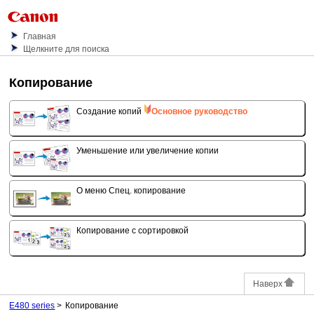
Главная
Щелкните для поиска
Копирование
Создание копий
Основное руководство
Уменьшение или увеличение копии
О меню Спец. копирование
Копирование с сортировкой
Наверх
E480 series
Копирование