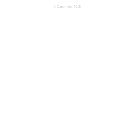
© Canon Inc. 2015