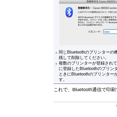
同じBluetoothのプリンタ
残して削除してください。
複数のプリンターが登録され
に登録したBluetoothの
ときにBluetoothのプリ
す。
これで、Bluetooth通信