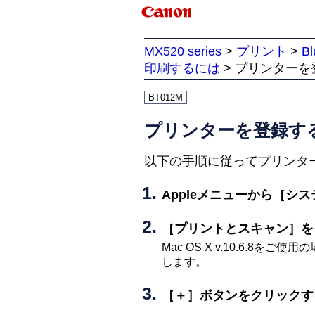
MX520 series
>
プリント
>
B
印刷するには
> プリンターを
BT012M
プリンターを登録す
以下の手順に従ってプリンタ
Appleメニューから［
シス
［
プリントとスキャン
］を
Mac OS X v.10.6.8をご使
します。
［
＋
］ボタンをクリックす