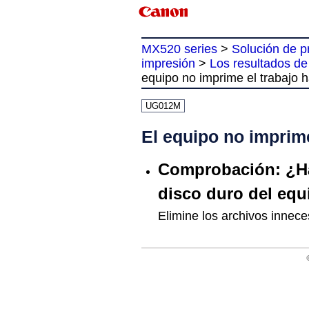
MX520 series
>
Solución de 
impresión
>
Los resultados de 
equipo no imprime el trabajo ha
UG012M
El equipo no imprime 
Comprobación: ¿Hay
disco duro del eq
Elimine los archivos inneces