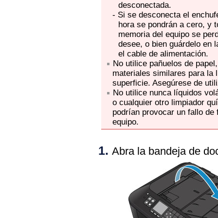
desconectada.
-
Si se desconecta el enchufe
hora se pondrán a cero, y
memoria del
equipo
se perd
desee, o bien guárdelo en l
el cable de alimentación.
No utilice pañuelos de papel,
materiales similares para la 
superficie.
Asegúrese de util
No utilice nunca líquidos vo
o cualquier otro limpiador qu
podrían provocar un fallo de 
equipo
.
Abra la
bandeja de do