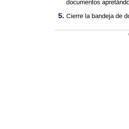
documentos
apretándol
Cierre la
bandeja de 