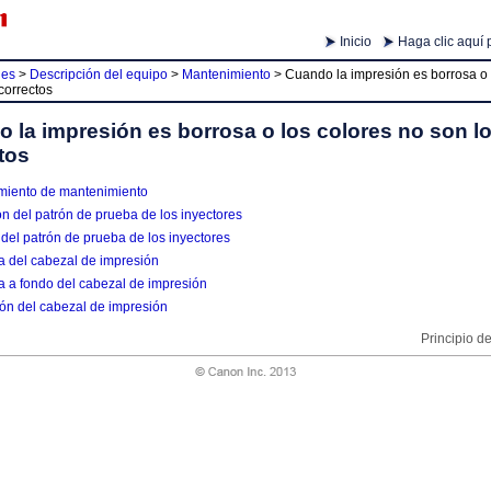
Inicio
Haga clic aquí 
ies
>
Descripción del equipo
>
Mantenimiento
>
Cuando la impresión es borrosa o 
correctos
 la impresión es borrosa o los colores no son l
tos
miento de mantenimiento
n del patrón de prueba de los inyectores
 del patrón de prueba de los inyectores
a del cabezal de impresión
a a fondo del cabezal de impresión
ión del cabezal de impresión
Principio d