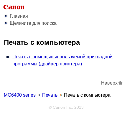
Главная
Щелкните для поиска
Печать с компьютера
Печать с помощью используемой прикладной
программы (драйвер принтера)
Наверх
MG6400 series
Печать
Печать с компьютера
© Canon Inc. 2013