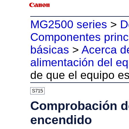
MG2500 series
>
D
Componentes princi
básicas
>
Acerca de
alimentación del e
de que el equipo e
S715
Comprobación de
encendido