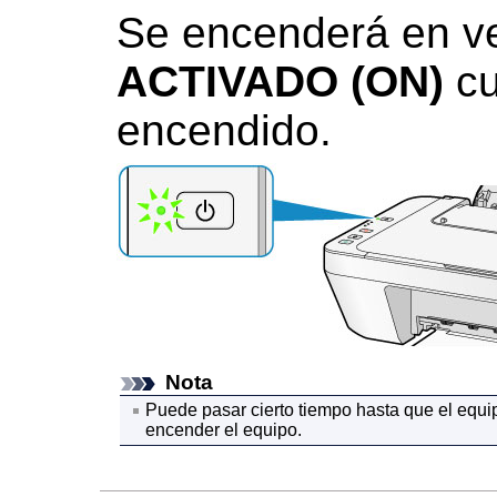
Se encenderá en ve
ACTIVADO
(ON)
cu
encendido.
Nota
Puede pasar cierto tiempo hasta que el
equi
encender el
equipo
.