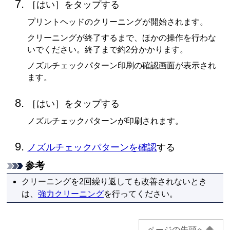
［
はい
］をタップする
プリントヘッド
のクリーニングが開始されます。
クリーニングが終了するまで、ほかの操作を行わな
いでください。終了まで約2分かかります。
ノズルチェックパターン印刷の確認画面が表示され
ます。
［
はい
］をタップする
ノズルチェックパターンが印刷されます。
ノズルチェックパターンを確認
する
参考
クリーニングを2回繰り返しても改善されないとき
は、
強力クリーニング
を行ってください。
ページの先頭へ