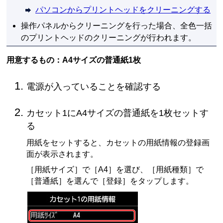
パソコンからプリントヘッドをクリーニングする
操作パネル
からクリーニングを行った場合、全色一括
の
プリントヘッド
のクリーニングが行われます。
用意するもの：A4サイズの普通紙1枚
電源が入っていることを確認する
カセット1
にA4サイズの普通紙を1枚セットす
る
用紙をセットすると、
カセット
の用紙情報の登録画
面が表示されます。
［
用紙サイズ
］で［
A4
］を選び、［
用紙種類
］で
［
普通紙
］を選んで［
登録
］をタップします。