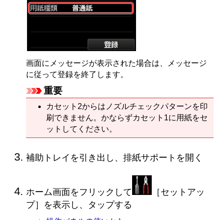
画面にメッセージが表示された場合は、メッセージ
に従って登録を終了します。
重要
カセット2
からはノズルチェックパターンを印
刷できません。かならず
カセット1
に用紙をセ
ットしてください。
補助トレイ
を引き出し、
排紙サポート
を開く
ホーム画面をフリックして
［
セットアッ
プ
］を表示し、タップする