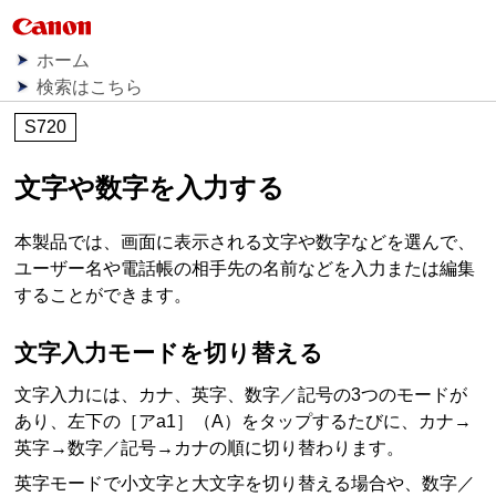
ホーム
検索はこちら
S720
文字や数字を入力する
本製品では、画面に表示される文字や数字などを選んで、
ユーザー名や電話帳の相手先の名前などを入力または編集
することができます。
文字入力モードを切り替える
文字入力には、カナ、英字、数字／記号の3つのモードが
あり、左下の［
アa1
］（A）をタップするたびに、カナ→
英字→数字／記号→カナの順に切り替わります。
英字モードで小文字と大文字を切り替える場合や、数字／