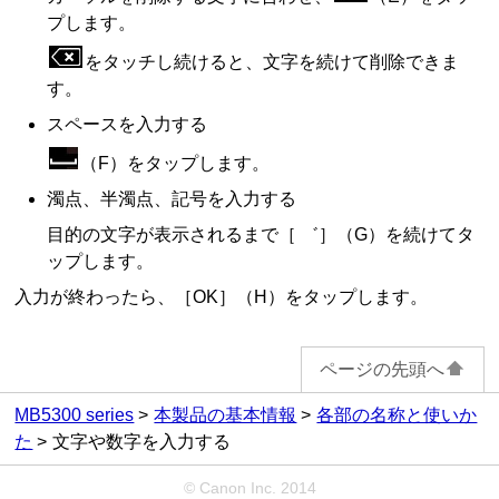
プします。
をタッチし続けると、文字を続けて削除できま
す。
スペースを入力する
（F）をタップします。
濁点、半濁点、記号を入力する
目的の文字が表示されるまで［
゛
］（G）を続けてタ
ップします。
入力が終わったら、［
OK
］（H）をタップします。
ページの先頭へ
MB5300 series
本製品の基本情報
各部の名称と使いか
た
文字や数字を入力する
© Canon Inc. 2014