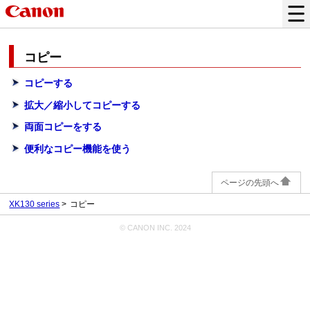
コピー
コピーする
拡大／縮小してコピーする
両面コピーをする
便利なコピー機能を使う
ページの先頭へ
XK130 series
コピー
© CANON INC. 2024