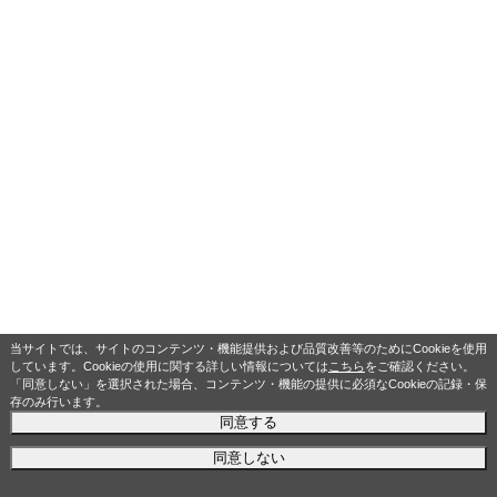
当サイトでは、サイトのコンテンツ・機能提供および品質改善等のためにCookieを使用
しています。Cookieの使用に関する詳しい情報については
こちら
をご確認ください。
「同意しない」を選択された場合、コンテンツ・機能の提供に必須なCookieの記録・保
存のみ行います。
同意する
同意しない