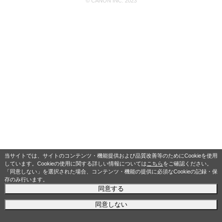
© CANON INC. 2023
当サイトでは、サイトのコンテンツ・機能提供および品質改善等のためにCookieを使用
しています。Cookieの使用に関する詳しい情報については
こちら
をご確認ください。
「同意しない」を選択された場合、コンテンツ・機能の提供に必須なCookieの記録・保
存のみ行います。
同意する
同意しない