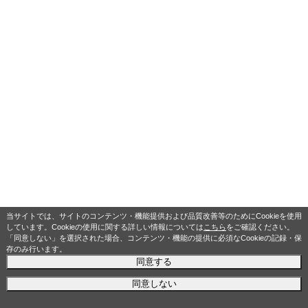
当サイトでは、サイトのコンテンツ・機能提供および品質改善等のためにCookieを使用
しています。Cookieの使用に関する詳しい情報については
こちら
をご確認ください。
「同意しない」を選択された場合、コンテンツ・機能の提供に必須なCookieの記録・保
存のみ行います。
同意する
同意しない