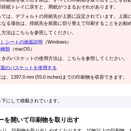
部排紙トレイに戻すと、用紙がつまるおそれがあります。
っては、デフォルトの排紙先が上面に設定されています。上面
になる場合は、排紙先を前面に切り替えて印刷することをお勧
え方法はこちらを参照してください。
ト］シートの画面説明
（Windows）
の種類
（macOS）
ときのバスケットの使用方法は、こちらを参照してください。
前面のバスケットを使用する
1397.0 mm (55.0 inches)までの印刷物を収容できます。
を下にして積載されています。
ーを開いて印刷物を取り出す
なり、印刷物を取り出しやすくなります。10枚以上の印刷物、