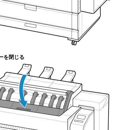
ー
を閉じる