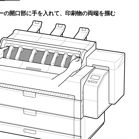
ー
の開口部に手を入れて、印刷物の両端を掴む