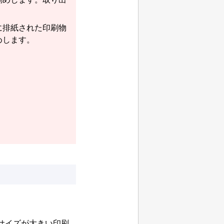
に排紙された印刷物
めします。
サイズが大きい印刷