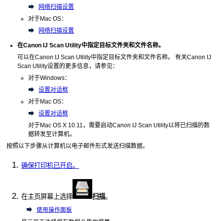
网络扫描设置
对于
Mac OS
：
网络扫描设置
在
Canon IJ Scan Utility
中指定目标文件夹和文件名称。
可以在
Canon IJ Scan Utility
中指定目标文件夹和文件名称。
有关
Canon IJ
Scan Utility
设置的更多信息，请参见：
对于
Windows
：
设置对话框
对于
Mac OS
：
设置对话框
对于
Mac OS X
10.11，需要启动
Canon IJ Scan Utility
以将已扫描的数
据转发至计算机。
按照以下步骤从计算机以电子邮件形式发送扫描数据。
确保打印机已开启。
在主页屏幕上选择
扫描
。
使用操作面板