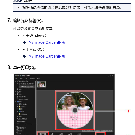
注释
根据所选图像的照片信息或分析结果，可能无法获得预期布局。
编辑光盘标签(F)。
可以更改背景或添加文本。
对于
Windows
：
My Image Garden指南
对于
Mac OS
：
My Image Garden指南
单击
打印
(G)。