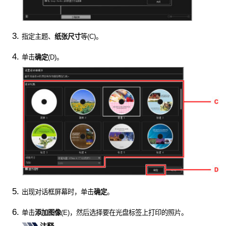
指定主题、
纸张尺寸
等(C)。
单击
确定
(D)。
出现对话框屏幕时，单击
确定
。
单击
添加图像
(E)，然后选择要在光盘标签上打印的照片。