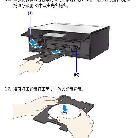
托盘存储舱
(K)中取出
光盘托盘
。
将可打印光盘打印面向上放入
光盘托盘
。