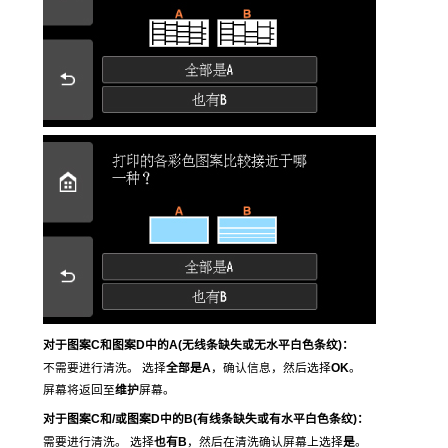
对于图案C和图案D中的A(无线条缺失或无水平白色条纹)：
不需要进行清洗。
选择
全部是A
，确认信息，然后选择
OK
。
屏幕将返回至
维护
屏幕。
对于图案C和/或图案D中的B(有线条缺失或有水平白色条纹)：
需要进行清洗。
选择
也有B
，然后在清洗确认屏幕上选择
是
。