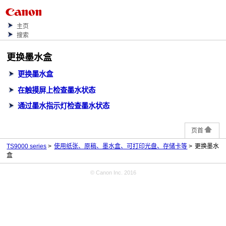
主页
搜索
更换墨水盒
更换墨水盒
在触摸屏上检查墨水状态
通过墨水指示灯检查墨水状态
页首
TS9000 series
使用纸张、原稿、墨水盒、可打印光盘、存储卡等
更换墨水
盒
© Canon Inc. 2016