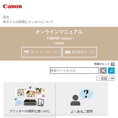
目次
本サイトの利用とクッキーについて
オンラインマニュアル
- TS8430 series -
TS8430
セットアップはこちら
製品変更はこちら
検索のヒント
プリンター
の便利な使いかた
よくあるご質問