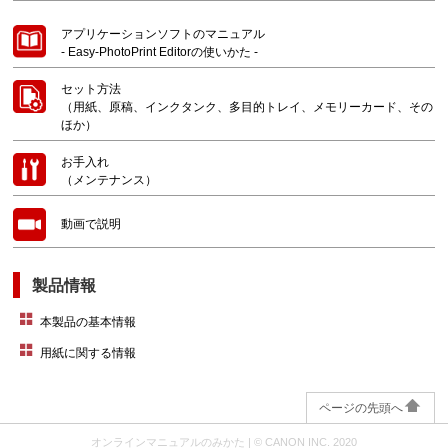
アプリケーションソフトのマニュアル
-
Easy-PhotoPrint Editor
の使いかた -
セット方法
（用紙、原稿、インクタンク、多目的トレイ、メモリーカード、その
ほか）
お手入れ
（メンテナンス）
動画で説明
製品情報
本製品の基本情報
用紙に関する情報
ページの先頭へ
オンラインマニュアルのみかた
| © CANON INC. 2020