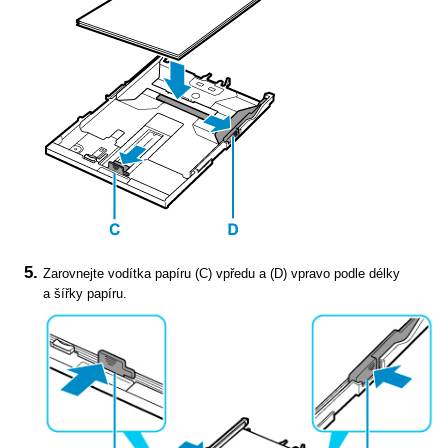
Zarovnejte
vodítka papíru
(C) vpředu a (D) vpravo podle délky
a šířky papíru.