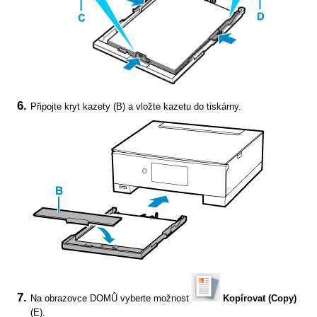
Připojte
kryt kazety
(B) a vložte
kazetu
do
tiskárny
.
Na obrazovce DOMŮ vyberte možnost
Kopírovat
(Copy)
(E).