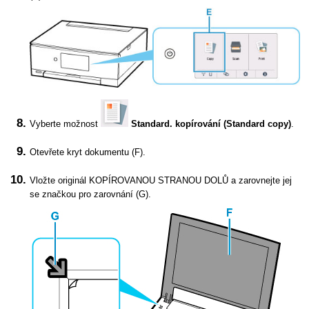
Vyberte možnost
Standard. kopírování
(Standard copy)
.
Otevřete
kryt dokumentu
(F).
Vložte originál KOPÍROVANOU STRANOU DOLŮ a zarovnejte jej
se
značkou pro zarovnání
(G).