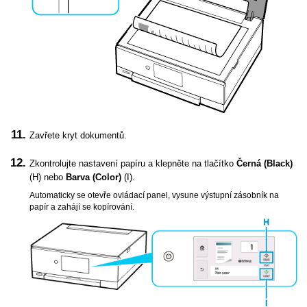
Zavřete
kryt dokumentů
.
Zkontrolujte nastavení papíru a klepněte na tlačítko
Černá
(Black)
(H) nebo
Barva
(Color)
(I).
Automaticky se otevře
ovládací panel
, vysune
výstupní zásobník na
papír
a zahájí se kopírování.