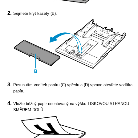
Sejměte
kryt kazety
(B).
Posunutím
vodítek papíru
(C) vpředu a (D) vpravo otevřete vodítka
papíru.
Vložte běžný papír orientovaný na výšku TISKOVOU STRANOU
SMĚREM DOLŮ.