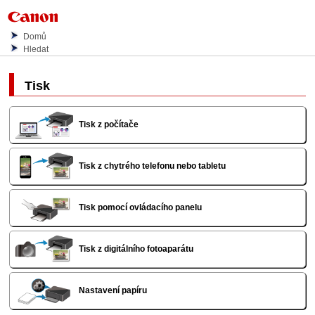
Domů
Hledat
Tisk
Tisk z počítače
Tisk z chytrého telefonu nebo tabletu
Tisk pomocí ovládacího panelu
Tisk z digitálního fotoaparátu
Nastavení papíru