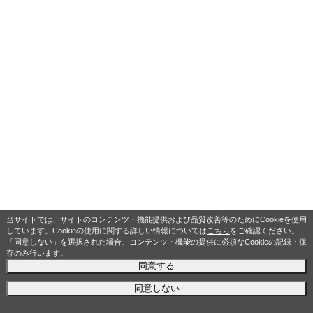
当サイトでは、サイトのコンテンツ・機能提供および品質改善等のためにCookieを使用
しています。Cookieの使用に関する詳しい情報については
こちら
をご確認ください。
「同意しない」を選択された場合、コンテンツ・機能の提供に必須なCookieの記録・保
存のみ行います。
同意する
同意しない